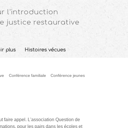
r l'introduction
e justice restaurative
ir plus
Histoires vécues
ive
Conférence familiale
Conférence jeunes
t faire appel. L'association Question de
mations, pour les pairs dans les écoles et