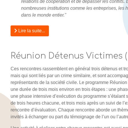
relations de coopération et de dépasser les conflits.
nombreuses institutions comme les entreprises, les hôp
dans le monde entier."
Lire la suite...
Réunion Détenus Victimes 
Ces rencontres rassemblent en général trois détenus et tr
mais qui sont liés par un crime similaire, et sont accomp
représentants de la société civile. Le programme Réunio
une durée de trois mois environ en trois étapes : une phase
une phase intensive d’exécution du programme s’étalant 
de trois heures chacune, et trois mois après un suivi de l’
rencontre d’évaluation. Chaque rencontre aborde un thème d
invités à échanger ou part du témoignage de l’un ou l’autr