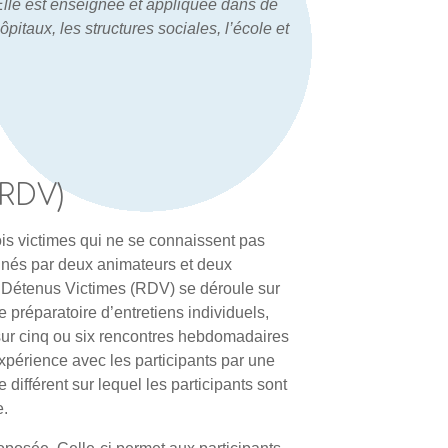
 Elle est enseignée et appliquée dans de
itaux, les structures sociales, l’école et
(RDV)
ois victimes qui ne se connaissent pas
agnés par deux animateurs et deux
n Détenus Victimes (RDV) se déroule sur
 préparatoire d’entretiens individuels,
sur cinq ou six rencontres hebdomadaires
expérience avec les participants par une
ifférent sur lequel les participants sont
e.