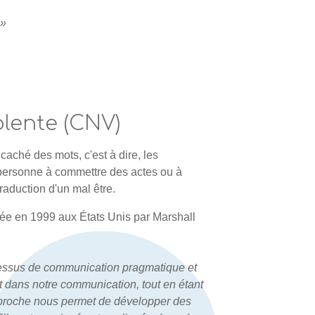
 »
lente (CNV)
aché des mots, c'est à dire, les
 personne à commettre des actes ou à
traduction d'un mal être.
ée en 1999 aux États Unis par Marshall
essus de communication pragmatique et
nt dans notre communication, tout en étant
approche nous permet de développer des