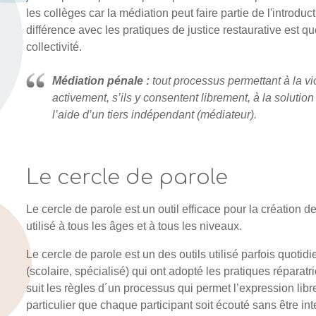
les collèges car la médiation peut faire partie de l'introduc
différence avec les pratiques de justice restaurative est que
collectivité.
Médiation pénale :
tout processus permettant à la vi
activement, s’ils y consentent librement, à la solution 
l’aide d’un tiers indépendant (médiateur).
Le cercle de parole
Le cercle de parole est un outil efficace pour la création de 
utilisé à tous les âges et à tous les niveaux.
Le cercle de parole est un des outils utilisé parfois quot
(scolaire, spécialisé) qui ont adopté les pratiques réparatri
suit les règles d´un processus qui permet l’expression lib
particulier que chaque participant soit écouté sans être in