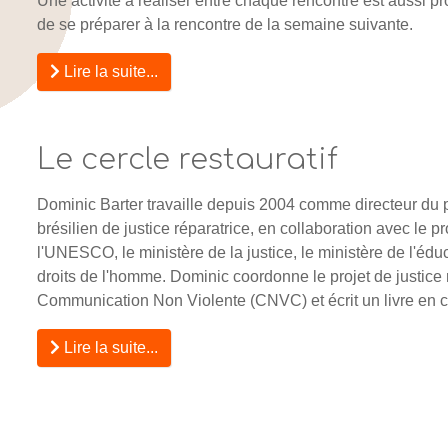
Une activité à réaliser entre chaque rencontre est aussi p
de se préparer à la rencontre de la semaine suivante.
Lire la suite...
Le cercle restauratif
Dominic Barter travaille depuis 2004 comme directeur du 
brésilien de justice réparatrice, en collaboration avec l
l'UNESCO, le ministère de la justice, le ministère de l'éduc
droits de l'homme. Dominic coordonne le projet de justice 
Communication Non Violente (CNVC) et écrit un livre en
Lire la suite...