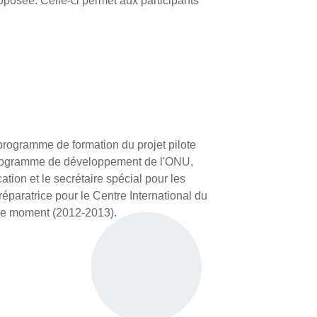
roposée. Celle-ci permet aux participants
programme de formation du projet pilote
e programme de développement de l'ONU,
ation et le secrétaire spécial pour les
réparatrice pour le Centre International du
 ce moment (2012-2013).