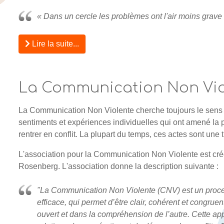
« Dans un cercle les problèmes ont l'air moins grave
Lire la suite...
La Communication Non Vio
La Communication Non Violente cherche toujours le sens c
sentiments et expériences individuelles qui ont amené la
rentrer en conflit. La plupart du temps, ces actes sont une 
L'association pour la Communication Non Violente est cré
Rosenberg. L'association donne la description suivante :
"La Communication Non Violente (CNV) est un proc
efficace, qui permet d’être clair, cohérent et congrue
ouvert et dans la compréhension de l’autre. Cette 