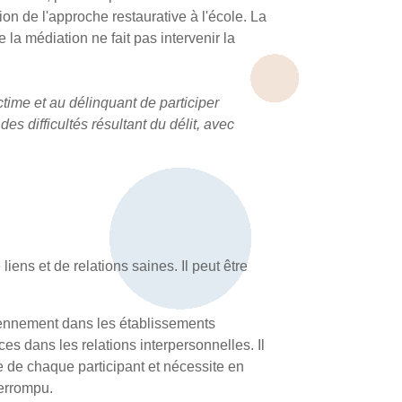
tion de l'approche restaurative à l'école. La
 la médiation ne fait pas intervenir la
ctime et au délinquant de participer
des difficultés résultant du délit, avec
liens et de relations saines. Il peut être
idiennement dans les établissements
ces dans les relations interpersonnelles. Il
re de chaque participant et nécessite en
terrompu.