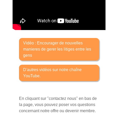
Vidéo : Encourager de nouvelles
manieres de gerer les litiges entre les
gens
D'autres vidéos sur notre chaîne
YouTube.
En cliquant sur "contactez nous" en bas de
la page, vous pouvez poser vos questions
concernant notre offre ou devenir membre.