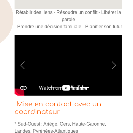
Rétablir des liens - Résoudre un conflit - Libérer la
parole
-
Prendre une décision familiale -
Planifier son futur
Previous
Next
Mise en contact avec un
coordinateur
* Sud-Ouest : Ariège, Gers, Haute-Garonne,
Landes, Pyrénées-Atlantiques