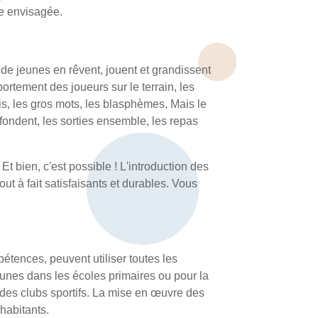
e envisagée.
de jeunes en rêvent, jouent et grandissent
rtement des joueurs sur le terrain, les
is, les gros mots, les blasphèmes, Mais le
 fondent, les sorties ensemble, les repas
bien, c'est possible ! L'introduction des
ut à fait satisfaisants et durables. Vous
pétences, peuvent utiliser toutes les
munes dans les écoles primaires ou pour la
 des clubs sportifs. La mise en œuvre des
habitants.