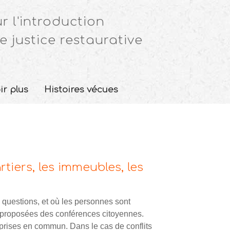
r l'introduction
e justice restaurative
ir plus
Histoires vécues
rtiers, les immeubles, les
s questions, et où les personnes sont
re proposées des conférences citoyennes.
prises en commun. Dans le cas de conflits