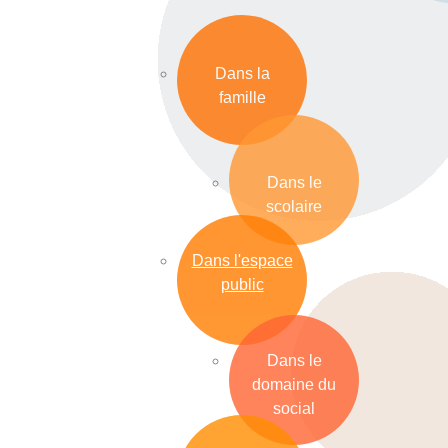
Dans la
famille
Dans le
scolaire
Dans l'espace
public
Dans le
domaine du
social