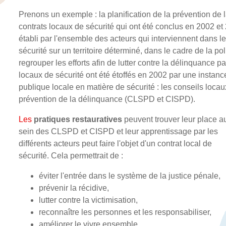
Prenons un exemple : la planification de la prévention de
contrats locaux de sécurité qui ont été conclus en 2002 et
établi par l'ensemble des acteurs qui interviennent dans l
sécurité sur un territoire déterminé, dans le cadre de la po
regrouper les efforts afin de lutter contre la délinquance pa
locaux de sécurité ont été étoffés en 2002 par une instance 
publique locale en matière de sécurité : les conseils loca
prévention de la délinquance (CLSPD et CISPD).
Les
pratiques restauratives
peuvent trouver leur place a
sein des CLSPD et CISPD et leur apprentissage par les
différents acteurs peut faire l'objet d'un contrat local de
sécurité. Cela permettrait de :
éviter l'entrée dans le système de la justice pénale,
prévenir la récidive,
lutter contre la victimisation,
reconnaître les personnes et les responsabiliser,
améliorer le vivre ensemble.