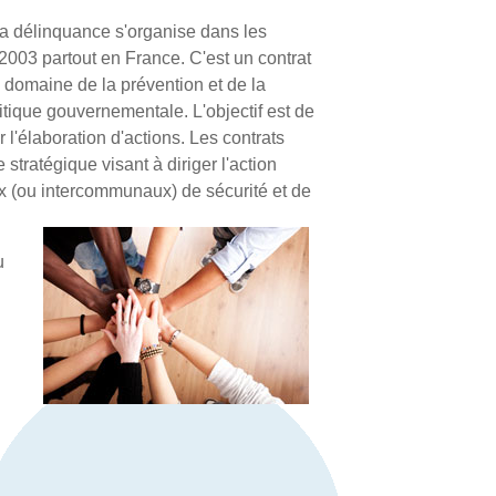
 la délinquance s'organise dans les
 2003 partout en France. C'est un contrat
e domaine de la prévention et de la
litique gouvernementale. L'objectif est de
r l'élaboration d'actions. Les contrats
stratégique visant à diriger l'action
ux (ou intercommunaux) de sécurité et de
u