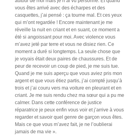
autour de moi mais je n’ai vu personne. Et quand
vous êtes arrivé avec des écharpes et des
casquettes, j’ai pensé : ça tourne mal. Et ces yeux
qui m’ont regardée ! Encore maintenant je me
réveille la nuit en criant et en suant, ce moment a
été si angoissant pour moi. Avec violence vous
m’avez jeté par terre et vous ne disiez rien. Ce
moment a duré si longtemps. La seule chose que
je voyais était deux paires de chaussures. Et de
peur de recevoir un coup de pied, je me suis tue.
Quand je me suis aperçu que vous aviez pris mon
argent et que vous étiez partis, j’ai compté jusqu’à
trois et j’ai couru vers ma voiture en pleurant et en
criant. Je me suis rendu chez ma sœur qui a pu me
calmer. Dans cette conférence de justice
réparatrice je peux enfin vous voir et j’arrive à vous
regarder et savoir quel genre de garçon vous êtes.
Mais ce que vous m’avez fait, je ne l’oublierai
jamais de ma vie ».