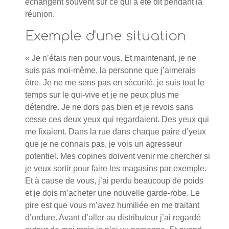
échangent souvent sur ce qui a été dit pendant la
réunion.
Exemple d'une situation
« Je n’étais rien pour vous. Et maintenant, je ne
suis pas moi-même, la personne que j’aimerais
être. Je ne me sens pas en sécurité, je suis tout le
temps sur le qui-vive et je ne peux plus me
détendre. Je ne dors pas bien et je revois sans
cesse ces deux yeux qui regardaient. Des yeux qui
me fixaient. Dans la rue dans chaque paire d’yeux
que je ne connais pas, je vois un agresseur
potentiel. Mes copines doivent venir me chercher si
je veux sortir pour faire les magasins par exemple.
Et à cause de vous, j’ai perdu beaucoup de poids
et je dois m’acheter une nouvelle garde-robe. Le
pire est que vous m’avez humiliée en me traitant
d’ordure. Avant d’aller au distributeur j’ai regardé