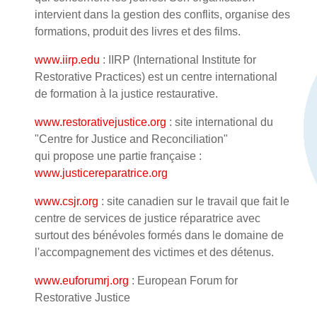
intervient dans la gestion des conflits, organise des
formations, produit des livres et des films.
www.iirp.edu
: IIRP (International Institute for
Restorative Practices) est un centre international
de formation à la justice restaurative.
www.restorativejustice.org
: site international du
"Centre for Justice and Reconciliation"
qui propose une partie française :
www.justicereparatrice.org
www.csjr.org
: site canadien sur le travail que fait le
centre de services de justice réparatrice avec
surtout des bénévoles formés dans le domaine de
l'accompagnement des victimes et des détenus.
www.euforumrj.org
: European Forum for
Restorative Justice