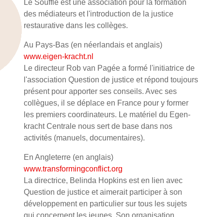
Le Souffle est une association pour la formation
des médiateurs et l'introduction de la justice
restaurative dans les collèges.
Au Pays-Bas (en néerlandais et anglais)
www.eigen-kracht.nl
Le directeur Rob van Pagée a formé l'initiatrice de
l'association Question de justice et répond toujours
présent pour apporter ses conseils. Avec ses
collègues, il se déplace en France pour y former
les premiers coordinateurs. Le matériel du Egen-
kracht Centrale nous sert de base dans nos
activités (manuels, documentaires).
En Angleterre (en anglais)
www.transformingconflict.org
La directrice, Belinda Hopkins est en lien avec
Question de justice et aimerait participer à son
développement en particulier sur tous les sujets
qui concernent les jeunes. Son organisation