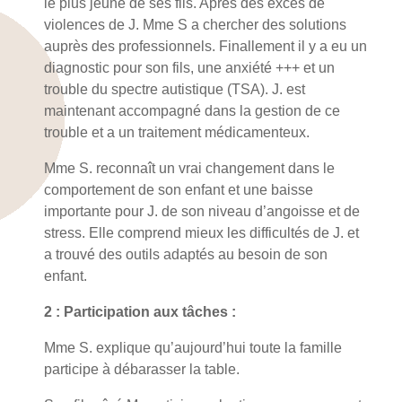
le plus jeune de ses fils. Après des excès de
violences de J. Mme S a chercher des solutions
auprès des professionnels. Finallement il y a eu un
diagnostic pour son fils, une anxiété +++ et un
trouble du spectre autistique (TSA). J. est
maintenant accompagné dans la gestion de ce
trouble et a un traitement médicamenteux.
Mme S. reconnaît un vrai changement dans le
comportement de son enfant et une baisse
importante pour J. de son niveau d’angoisse et de
stress. Elle comprend mieux les difficultés de J. et
a trouvé des outils adaptés au besoin de son
enfant.
2 : Participation aux tâches :
Mme S. explique qu’aujourd’hui toute la famille
participe à débarasser la table.