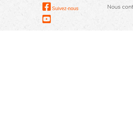
Nous con
Suivez-nous