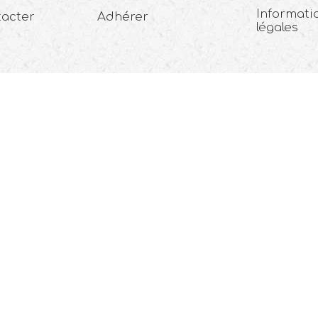
Informati
tacter
Adhérer
légales