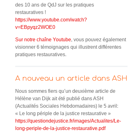
des 10 ans de QdJ sur les pratiques
restauratives !
https://www.youtube.com/watch?
v=EBpyqz2WOE0
Sur notre chaîne Youtube
, vous pouvez également
visionner 6 témoignages qui illustrent différentes
pratiques restauratives.
A nouveau un article dans ASH
Nous sommes fiers qu’un deuxième article de
Hélène van Dijk ait été publié dans ASH
(Actualités Sociales Hebdomadaires) le 5 avril:
« Le long périple de la justice restaurative »
https://questiondejustice.fr/images/Actualites/Le-
long-periple-de-la-justice-restaurative.pdf